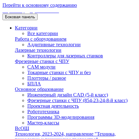
Перейти к основному содержанию
Уроки Труда (технологии)
Боковая панель
Категории
Все категории
Работа с оборудованием
Аддитивные технологии
Лазерные технологии
Контроллеры для лазерных станков
Фрезерные станки с ЧПУ
CAM модули
Токарные станки с ЧПУ и без
Плоттеры / разное
БПЛА
Основное образование
Инженерный дизайн CAD (5-й класс)
Фрезерные станки с ЧПУ (854-23-24-8-й класс)
Проектная деятельность
Робототехника
Программы 3D-моделирования
Мастер-классы
ВсОШ
Технология, 2023-2024, направление "Техника,