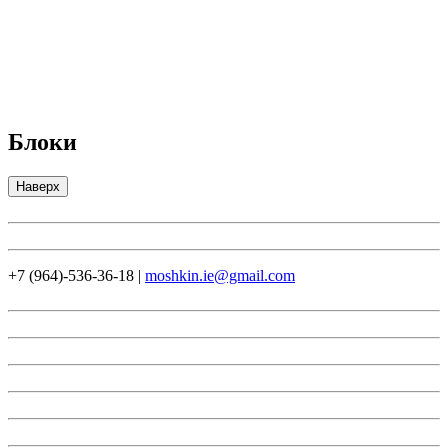
Блоки
Наверх
+7 (964)-536-36-18
|
moshkin.ie@gmail.com