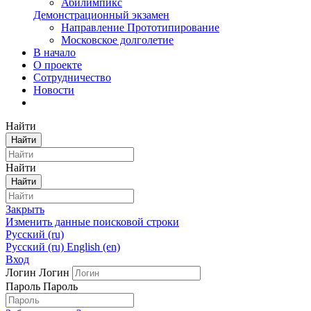
Абилимпикс
Демонстрационный экзамен
Направление Прототипирование
Московское долголетие
В начало
О проекте
Сотрудничество
Новости
Найти
Найти
Найти
Найти
Закрыть
Изменить данные поисковой строки
Русский ‎(ru)‎
Русский ‎(ru)‎
English ‎(en)‎
Вход
Логин
Логин
Пароль
Пароль