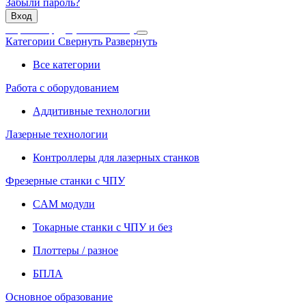
Забыли пароль?
Вход
Уроки Труда (технологии)
Категории
Свернуть
Развернуть
Все категории
Работа с оборудованием
Аддитивные технологии
Лазерные технологии
Контроллеры для лазерных станков
Фрезерные станки с ЧПУ
CAM модули
Токарные станки с ЧПУ и без
Плоттеры / разное
БПЛА
Основное образование